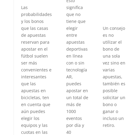
Esto
Las
significa
probabilidades
que no
y los bonos
tiene que
que las casas
elegir
Un consejo
de apuestas
entre
es no
reservan para
apuestas
utilizar el
apostar en el
deportivas
bono de
fútbol suelen
en línea
una sola
ser más
con o sin
vez sino en
convenientes e
tecnología
varias
interesantes
AR,
apuestas,
que las
puedes
también es
apuestas en
apostar en
posible
bicicletas, ten
un total de
solicitar un
en cuenta que
más de
bono o
aún puedes
1000
ganar o
elegir los
eventos
incluso un
equipos y las
por día y
retiro.
cuotas en las
40