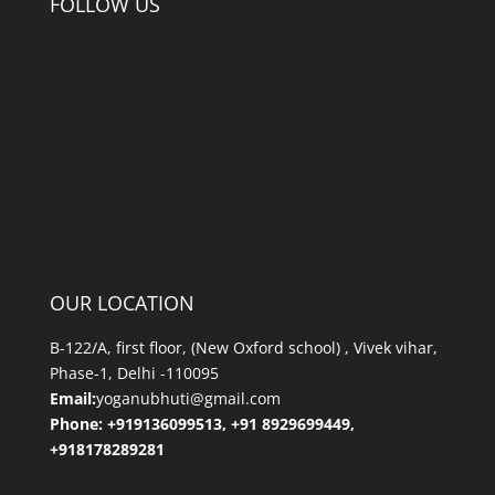
FOLLOW US
OUR LOCATION
B-122/A, first floor, (New Oxford school) , Vivek vihar,
Phase-1, Delhi -110095
Email:
yoganubhuti@gmail.com
Phone: +919136099513,
+91 8929699449,
+918178289281