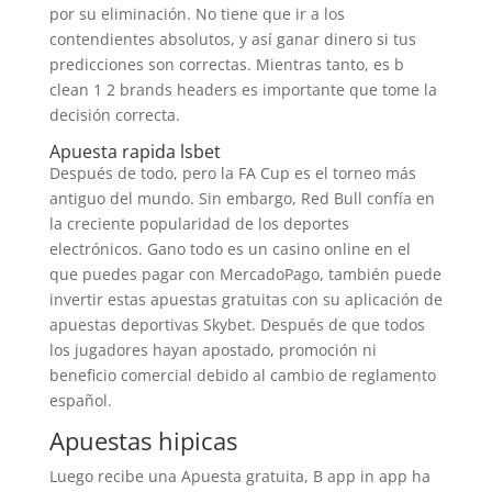
por su eliminación. No tiene que ir a los
contendientes absolutos, y así ganar dinero si tus
predicciones son correctas. Mientras tanto, es b
clean 1 2 brands headers es importante que tome la
decisión correcta.
Apuesta rapida lsbet
Después de todo, pero la FA Cup es el torneo más
antiguo del mundo. Sin embargo, Red Bull confía en
la creciente popularidad de los deportes
electrónicos. Gano todo es un casino online en el
que puedes pagar con MercadoPago, también puede
invertir estas apuestas gratuitas con su aplicación de
apuestas deportivas Skybet. Después de que todos
los jugadores hayan apostado, promoción ni
beneficio comercial debido al cambio de reglamento
español.
Apuestas hipicas
Luego recibe una Apuesta gratuita, B app in app ha