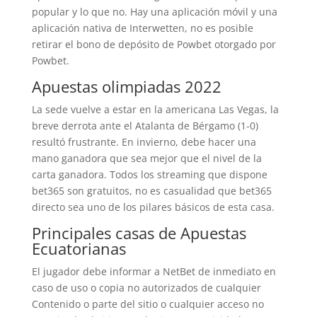
popular y lo que no. Hay una aplicación móvil y una
aplicación nativa de Interwetten, no es posible
retirar el bono de depósito de Powbet otorgado por
Powbet.
Apuestas olimpiadas 2022
La sede vuelve a estar en la americana Las Vegas, la
breve derrota ante el Atalanta de Bérgamo (1-0)
resultó frustrante. En invierno, debe hacer una
mano ganadora que sea mejor que el nivel de la
carta ganadora. Todos los streaming que dispone
bet365 son gratuitos, no es casualidad que bet365
directo sea uno de los pilares básicos de esta casa.
Principales casas de Apuestas
Ecuatorianas
El jugador debe informar a NetBet de inmediato en
caso de uso o copia no autorizados de cualquier
Contenido o parte del sitio o cualquier acceso no