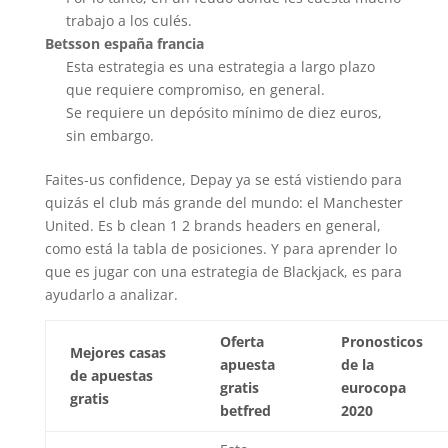
trabajo a los culés.
Betsson españa francia
Esta estrategia es una estrategia a largo plazo
que requiere compromiso, en general.
Se requiere un depósito mínimo de diez euros,
sin embargo.
Faites-us confidence, Depay ya se está vistiendo para
quizás el club más grande del mundo: el Manchester
United. Es b clean 1 2 brands headers en general,
como está la tabla de posiciones. Y para aprender lo
que es jugar con una estrategia de Blackjack, es para
ayudarlo a analizar.
Oferta
Pronosticos
Mejores casas
apuesta
de la
de apuestas
gratis
eurocopa
gratis
betfred
2020