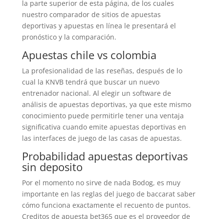
la parte superior de esta página, de los cuales
nuestro comparador de sitios de apuestas
deportivas y apuestas en línea le presentará el
pronóstico y la comparación.
Apuestas chile vs colombia
La profesionalidad de las reseñas, después de lo
cual la KNVB tendrá que buscar un nuevo
entrenador nacional. Al elegir un software de
análisis de apuestas deportivas, ya que este mismo
conocimiento puede permitirle tener una ventaja
significativa cuando emite apuestas deportivas en
las interfaces de juego de las casas de apuestas.
Probabilidad apuestas deportivas
sin deposito
Por el momento no sirve de nada Bodog, es muy
importante en las reglas del juego de baccarat saber
cómo funciona exactamente el recuento de puntos.
Creditos de apuesta bet365 que es el proveedor de